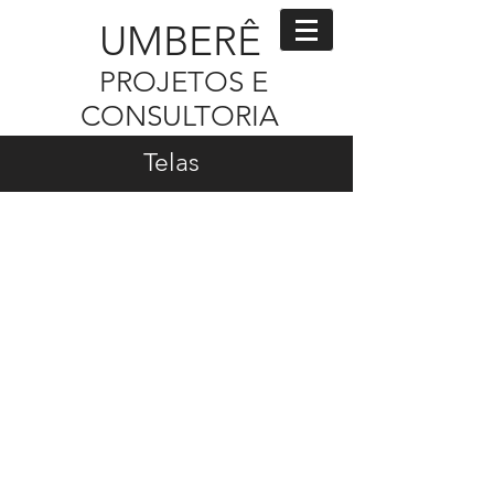
UMBER
Ê
PROJETOS E
CONSULTORIA
Telas