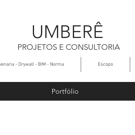
UMBER
Ê
PROJETOS E CONSULTORIA
venaria - Drywall - BIM - Norma
Escopo
Portfólio