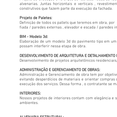
alvenarias. Juntas horizontais e verticais , revestime
construtivos que fazem parte da execução da fachada.
Projeto de Paletes:
Definição de todos os pallets que teremos em obra, por 
fiada / paredes externas , elevador e escada / paredes 
BIM - Modelo 3d:
Elaboração de um modelo 3d do pavimento tipo em um sof
possam interferir nessa etapa de obra.
DESENVOLVIMENTO DE ARQUITETURA E DETALHAMENTO E
Desenvolvimento de projetos arquitetônicos residenciais
ADMINISTRAÇÃO E GERENCIAMENTO DE OBRAS:
Administração e Gerenciamento de obra tem por objetivo ,
evitando desperdícios de materiais e orientar compras
execução dos serviços. Dessa forma , o contratante se ma
INTERIORES:
Nossos projetos de interiores contam com elegância e so
ambientes.