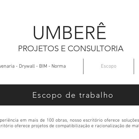
UMBER
Ê
PROJETOS E CONSULTORIA
venaria - Drywall - BIM - Norma
Escopo
Escopo de trabalho
iência em mais de 100 obras, nosso escritório oferece soluções
ritório oferece projetos de compatibilização e racionalização de mat