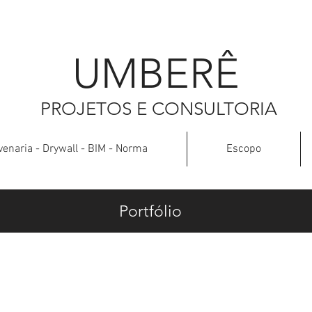
UMBER
Ê
PROJETOS E CONSULTORIA
venaria - Drywall - BIM - Norma
Escopo
Portfólio